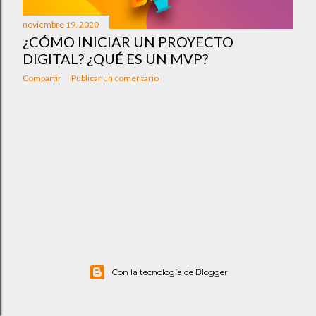
a
noviembre 19, 2020
s
¿CÓMO INICIAR UN PROYECTO
DIGITAL? ¿QUÉ ES UN MVP?
Compartir
Publicar un comentario
Con la tecnología de Blogger